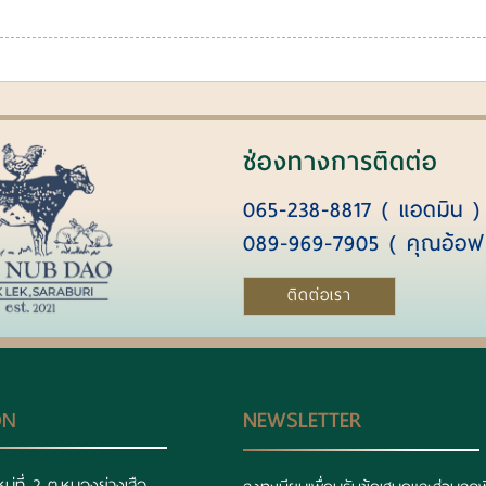
ช่องทางการติดต่อ
065-238-8817 ( แอดมิน )
089-969-7905 ( คุณอ้อฟ
ติดต่อเรา
ON
NEWSLETTER
หมู่ที่ 2 ต.หนองย่างเสือ