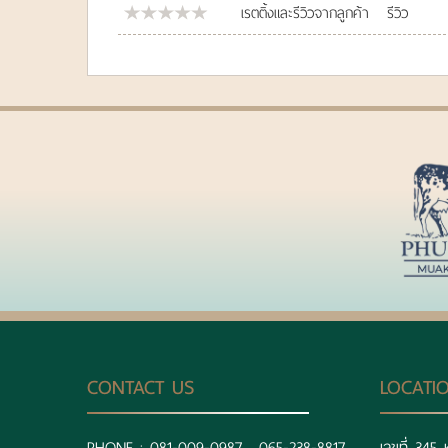
เรตติ้งและรีวิวจากลูกค้า
รีวิว
CONTACT US
LOCATI
PHONE :
081-009-0987 , 065-238-8817
เลขที่ 345 