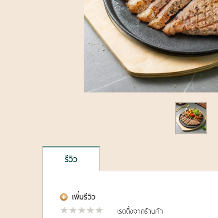
รีวิว
เพิ่มรีวิว
เรตติ้งจากร้านค้า