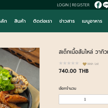
LOGIN
|
REGISTER
หลัก
สินค้า
ติดต่อเรา
ข่าวสาร
เมนูอาหาร
สเต็กเนื้อสันไหล่ วากิ
Wish List
740.00 THB
เลือกจำนวน